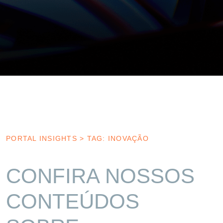
PORTAL INSIGHTS
>
TAG: INOVAÇÃO
CONFIRA NOSSOS
CONTEÚDOS