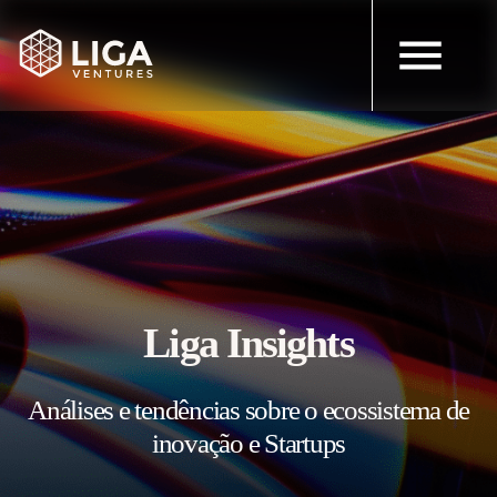
Liga Insights
Análises e tendências sobre o ecossistema de
inovação e Startups