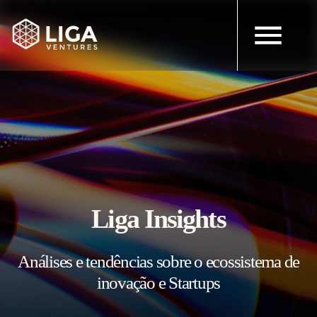
Liga Insights
Análises e tendências sobre o ecossistema de
inovação e Startups