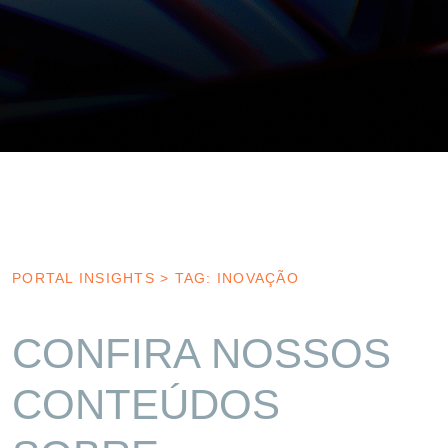
PORTAL INSIGHTS
>
TAG: INOVAÇÃO
CONFIRA NOSSOS
CONTEÚDOS