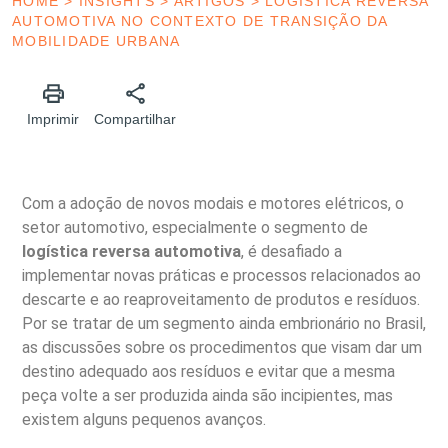
HOME
>
INSIGHTS
>
ARTIGOS
>
LOGÍSTICA REVERSA
AUTOMOTIVA NO CONTEXTO DE TRANSIÇÃO DA
MOBILIDADE URBANA
Imprimir
Compartilhar
Com a adoção de novos modais e motores elétricos, o
setor automotivo, especialmente o segmento de
logística reversa automotiva
, é desafiado a
implementar novas práticas e processos relacionados ao
descarte e ao reaproveitamento de produtos e resíduos.
Por se tratar de um segmento ainda embrionário no Brasil,
as discussões sobre os procedimentos que visam dar um
destino adequado aos resíduos e evitar que a mesma
peça volte a ser produzida ainda são incipientes, mas
existem alguns pequenos avanços.