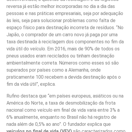
reversa já estão melhor incorporadas no dia a dia das
pessoas e nas práticas empresariais, seja por adequação
às leis, seja para solucionar problemas como falta de
espaço físico para destinação incorreta de resíduos. “No
Japão, o comprador de um carro novo já paga por uma
taxa destinada à reciclagem dos componentes no fim da
vida útil do veículo. Em 2016, mais de 90% de todos os
pneus usados eram reciclados ou tinham destinação
ambientalmente correta. Números como esses só são
superados por países como a Alemanha, onde
praticamente 100 recebem a devida destinação após o
fim da vida útil”, explica.
Rufino destaca que “em países europeus, asiáticos ou na
América do Norte, a taxa de desmobilização da frota
nacional como veículo em final de vida varia entre 3% a
6% anualmente, enquanto no Brasil não há registro de
nada além de 0,5% ao ano”. O fundador explica que
veículos no final de vida (VFV)
são caracterizados como