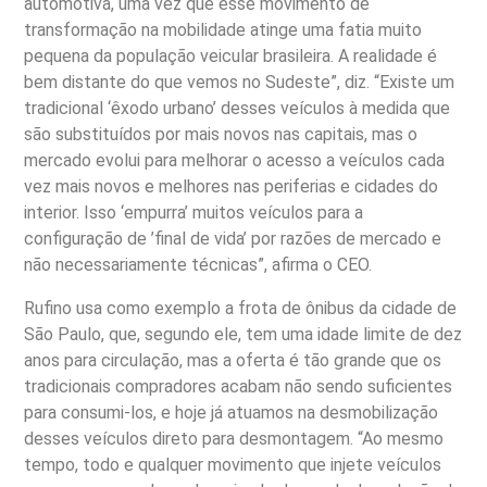
automotiva, uma vez que esse movimento de
transformação na mobilidade atinge uma fatia muito
pequena da população veicular brasileira. A realidade é
bem distante do que vemos no Sudeste”, diz. “Existe um
tradicional ‘êxodo urbano’ desses veículos à medida que
são substituídos por mais novos nas capitais, mas o
mercado evolui para melhorar o acesso a veículos cada
vez mais novos e melhores nas periferias e cidades do
interior. Isso ‘empurra’ muitos veículos para a
configuração de ’final de vida’ por razões de mercado e
não necessariamente técnicas”, afirma o CEO.
Rufino usa como exemplo a frota de ônibus da cidade de
São Paulo, que, segundo ele, tem uma idade limite de dez
anos para circulação, mas a oferta é tão grande que os
tradicionais compradores acabam não sendo suficientes
para consumi-los, e hoje já atuamos na desmobilização
desses veículos direto para desmontagem. “Ao mesmo
tempo, todo e qualquer movimento que injete veículos