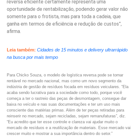
reversa eficiente certamente representa uma
oportunidade de rentabilização, podendo gerar valor não
somente para o frotista, mas para toda a cadeia, que
ganha em termos de eficiência e redução de custos”,
afirma.
Leia também:
Cidades de 15 minutos e delivery ultrarrápido
na busca por mais tempo
Para Chicko Souza, o modelo de logística reversa pode se tornar
rentável no mercado nacional, mas como um novo segmento da
indústria de gestão de resíduos focada em resíduos veiculares. “Ela
acaba sendo lucrativa para a sociedade como todo, porque você
começa a ter o rastreio das peças de desmontagem, consegue dar
baixa no veículo e nas suas documentações e ter um uso mais
consciente das matérias primas. Além de ter peças retiradas para
reinserir no mercado, sejam recicladas, sejam remanufaturas”, diz.
“Eu acredito que ter esse controle e clareza vai ajudar muito o
mercado de resíduos e a reutilização de materiais. Esse mercado vai
crescer muito e mostrar a sua importância dentro do setor.”