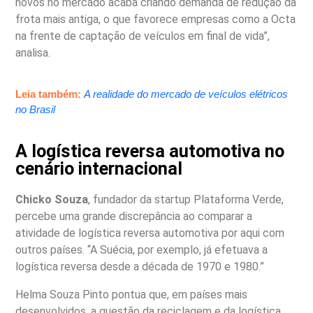
novos no mercado acaba criando demanda de redução da
frota mais antiga, o que favorece empresas como a Octa
na frente de captação de veículos em final de vida”,
analisa.
Leia também:
A realidade do mercado de veículos elétricos
no Brasil
A logística reversa automotiva no
cenário internacional
Chicko Souza
, fundador da startup Plataforma Verde,
percebe uma grande discrepância ao comparar a
atividade de logística reversa automotiva por aqui com
outros países. “A Suécia, por exemplo, já efetuava a
logística reversa desde a década de 1970 e 1980.”
Helma Souza Pinto pontua que, em países mais
desenvolvidos, a questão da reciclagem e da logística