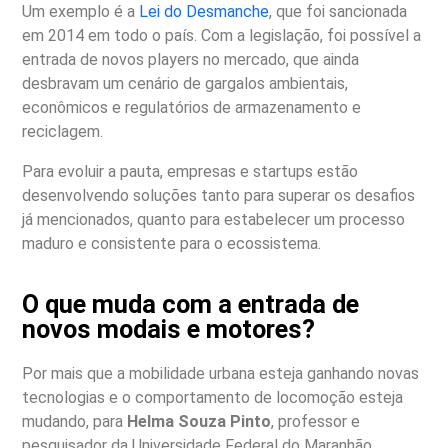
Um exemplo é a
Lei do Desmanche
, que foi sancionada
em 2014 em todo o país. Com a legislação, foi possível a
entrada de novos players no mercado, que ainda
desbravam um cenário de gargalos ambientais,
econômicos e regulatórios de armazenamento e
reciclagem.
Para evoluir a pauta, empresas e startups estão
desenvolvendo soluções tanto para superar os desafios
já mencionados, quanto para estabelecer um processo
maduro e consistente para o ecossistema.
O que muda com a entrada de
novos modais e motores?
Por mais que a mobilidade urbana esteja ganhando novas
tecnologias e o comportamento de locomoção esteja
mudando, para
Helma Souza Pinto
, professor e
pesquisador da Universidade Federal do Maranhão