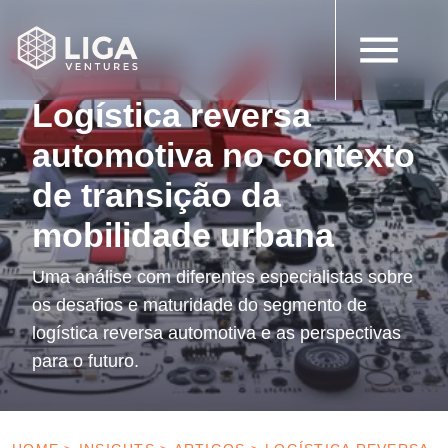
7 de maio de 2021
Artigos
Logística reversa
automotiva no contexto
de transição da
mobilidade urbana
Uma análise com diferentes especialistas sobre
os desafios e maturidade do segmento de
logística reversa automotiva e as perspectivas
para o futuro.