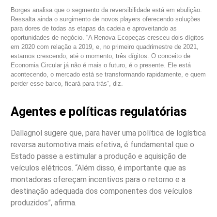
Borges analisa que o segmento da reversibilidade está em ebulição.
Ressalta ainda o surgimento de novos players oferecendo soluções
para dores de todas as etapas da cadeia e aproveitando as
oportunidades de negócio. “A Renova Ecopeças cresceu dois dígitos
em 2020 com relação a 2019, e, no primeiro quadrimestre de 2021,
estamos crescendo, até o momento, três dígitos. O conceito de
Economia Circular já não é mais o futuro, é o presente. Ele está
acontecendo, o mercado está se transformando rapidamente, e quem
perder esse barco, ficará para trás”, diz.
Agentes e políticas regulatórias
Dallagnol sugere que, para haver uma política de logística
reversa automotiva mais efetiva, é fundamental que o
Estado passe a estimular a produção e aquisição de
veículos elétricos. “Além disso, é importante que as
montadoras ofereçam incentivos para o retorno e a
destinação adequada dos componentes dos veículos
produzidos”, afirma.