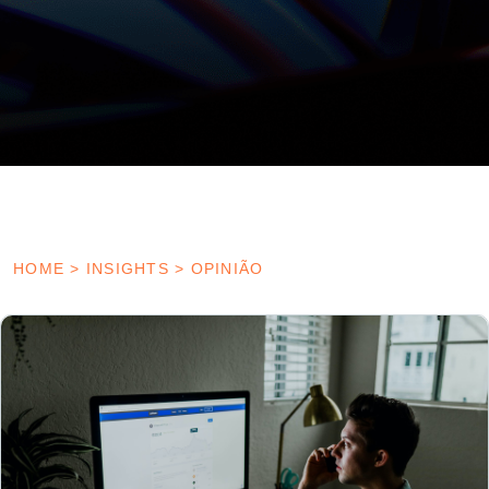
HOME
>
INSIGHTS
>
OPINIÃO