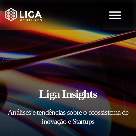
Liga Insights
Análises e tendências sobre o ecossistema de
inovação e Startups