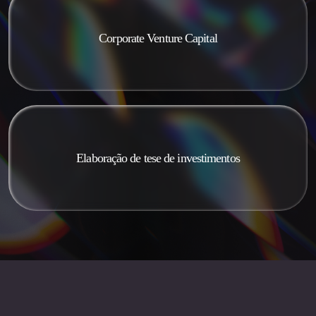
Corporate Venture Capital
Elaboração de tese de investimentos