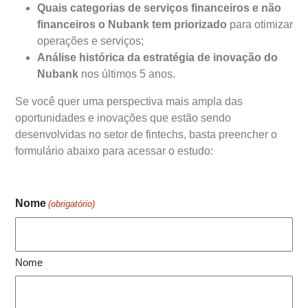
Quais
categorias de serviços financeiros e não
financeiros o Nubank tem priorizado
para otimizar
operações e serviços;
Análise histórica da estratégia de inovação do
Nubank
nos últimos 5 anos.
Se você quer uma perspectiva mais ampla das
oportunidades e inovações que estão sendo
desenvolvidas no setor de fintechs, basta preencher o
formulário abaixo para acessar o estudo:
Nome
(obrigatório)
Nome