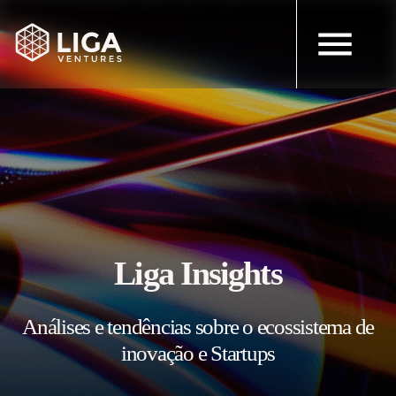
Liga Insights
Análises e tendências sobre o ecossistema de
inovação e Startups