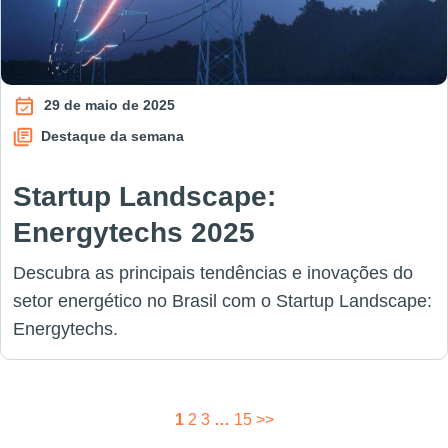
29 de maio de 2025
Destaque da semana
Startup Landscape:
Energytechs 2025
Descubra as principais tendências e inovações do
setor energético no Brasil com o Startup Landscape:
Energytechs.
Paginação
1
2
3
…
15
>>