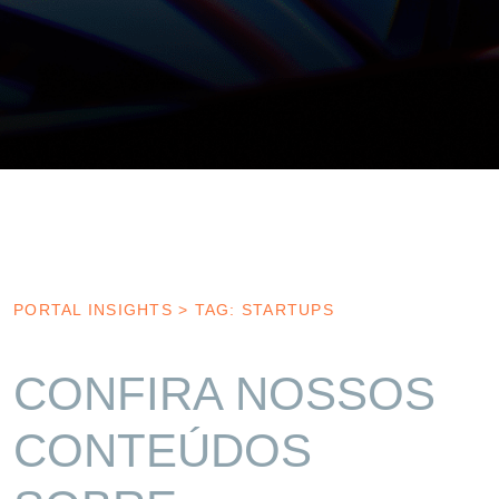
PORTAL INSIGHTS
>
TAG: STARTUPS
CONFIRA NOSSOS
CONTEÚDOS