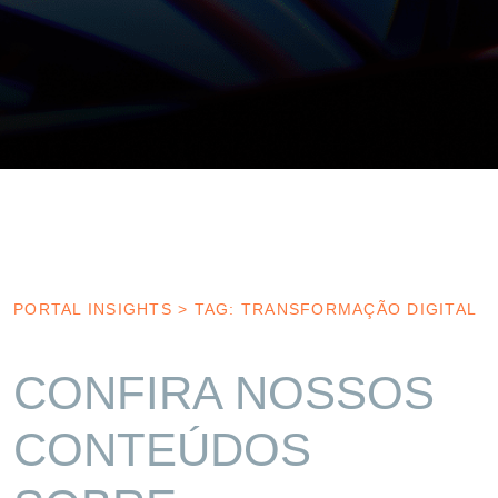
PORTAL INSIGHTS
>
TAG: TRANSFORMAÇÃO DIGITAL
CONFIRA NOSSOS
CONTEÚDOS