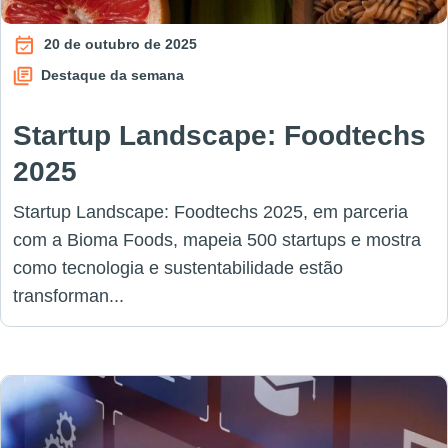
20 de outubro de 2025
Destaque da semana
Startup Landscape: Foodtechs
2025
Startup Landscape: Foodtechs 2025, em parceria
com a Bioma Foods, mapeia 500 startups e mostra
como tecnologia e sustentabilidade estão
transforman...