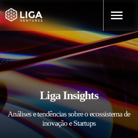
Liga Insights
Análises e tendências sobre o ecossistema de
inovação e Startups