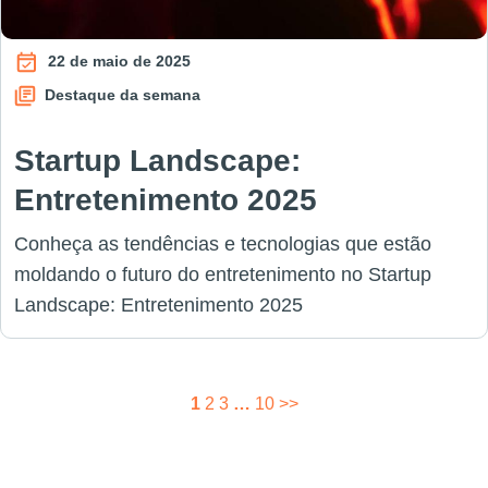
22 de maio de 2025
Destaque da semana
Startup Landscape:
Entretenimento 2025
Conheça as tendências e tecnologias que estão
moldando o futuro do entretenimento no Startup
Landscape: Entretenimento 2025
Paginação
1
2
3
…
10
>>
de
posts