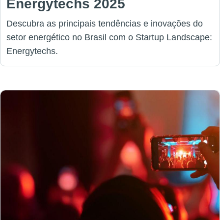
Energytechs 2025
Descubra as principais tendências e inovações do
setor energético no Brasil com o Startup Landscape:
Energytechs.