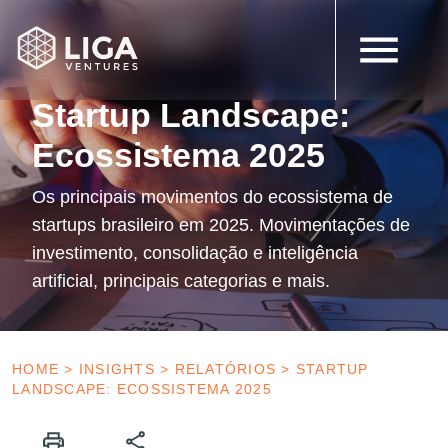
29 de janeiro de 2026
Follow-on
Startup Landscape:
Ecossistema 2025
Os principais movimentos do ecossistema de
startups brasileiro em 2025. Movimentações de
investimento, consolidação e inteligência
artificial, principais categorias e mais.
HOME
>
INSIGHTS
>
RELATÓRIOS
>
STARTUP
LANDSCAPE: ECOSSISTEMA 2025