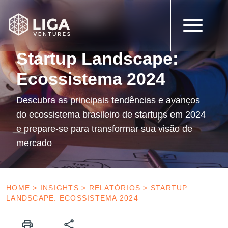
5 de fevereiro de 2025
Follow-on
Startup Landscape:
Ecossistema 2024
Descubra as principais tendências e avanços
do ecossistema brasileiro de startups em 2024
e prepare-se para transformar sua visão de
mercado
HOME
>
INSIGHTS
>
RELATÓRIOS
>
STARTUP
LANDSCAPE: ECOSSISTEMA 2024