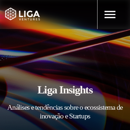
Liga Insights
Análises e tendências sobre o ecossistema de
inovação e Startups