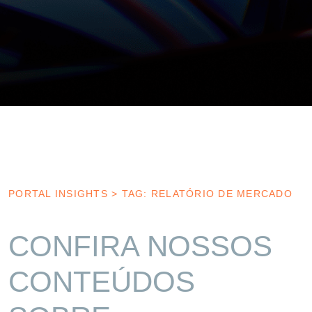
PORTAL INSIGHTS
>
TAG: RELATÓRIO DE MERCADO
CONFIRA NOSSOS
CONTEÚDOS