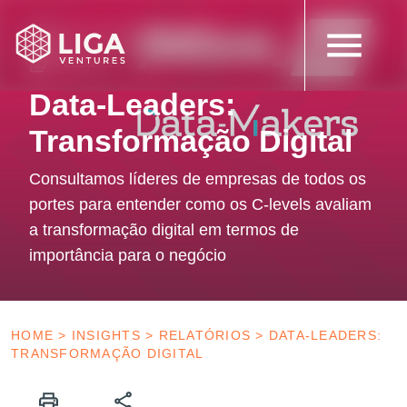
29 de setembro de 2023
Follow-on
Data-Leaders:
Transformação Digital
Consultamos líderes de empresas de todos os
portes para entender como os C-levels avaliam
a transformação digital em termos de
importância para o negócio
HOME
>
INSIGHTS
>
RELATÓRIOS
>
DATA-LEADERS:
TRANSFORMAÇÃO DIGITAL