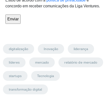
Estou de acordo com a
política de privacidade
e
concordo em receber comunicações da Liga Ventures.
digitalização
Inovação
liderança
líderes
mercado
relatório de mercado
startups
Tecnologia
transformação digital