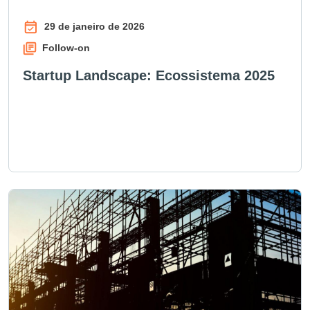
29 de janeiro de 2026
Follow-on
Startup Landscape: Ecossistema 2025