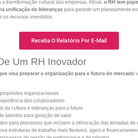
 a transformação cultural das empresas. Afinal,
o RH tem pape
 na unificação de lideranças
para garantir um planejamento est
 os recursos investidos.
Receba O Relatório Por E-Mail
De Um RH Inovador
ue visa preparar a organização para o futuro do mercado
v
 propósitos organizacionais
xperiência dos colaboradores
 da cultura e lideranças para o futuro
 talentos para geração de valor
dos para processos que incluem a otimização das tomadas de 
a estruturas de trabalho mais flexíveis, ágeis e financeirament
processos de gestão de performance e de talentos