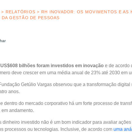
>
RELATÓRIOS
>
RH INOVADOR: OS MOVIMENTOS E AS 
DA GESTÃO DE PESSOAS
har
US$608 bilhões foram investidos em inovação
e de acordo
úmero deve crescer em uma média anual de 23% até 2030 em u
Fundação Getúlio Vargas observou que a transformação digital 
atro anos.
 dentro do mercado corporativo há um forte processo de transf
ca em andamento.
 dinheiro investido não é um bom indicador para avaliar açõe
s processos ou tecnologias. Inclusive, de acordo com
uma aná