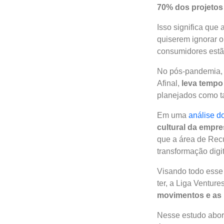
70% dos projetos
Isso significa qu
quiserem ignorar o
consumidores estã
No pós-pandemia, 
Afinal,
leva tempo
planejados como t
Em uma
análise d
cultural da empre
que a área de Rec
transformação digi
Visando todo esse 
ter, a Liga Ventur
movimentos e as 
Nesse estudo ab