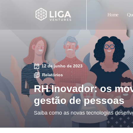
Home
Qu
12 de junho de 2023
Relatórios
RH Inovador: os mov
gestão de pessoas
Saiba como as novas tecnologias desenvo