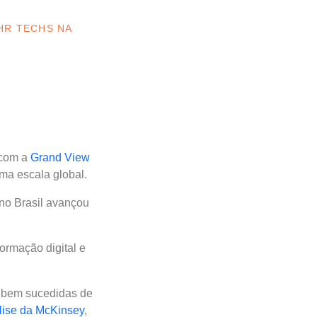
HR TECHS NA
 com a
Grand View
ma escala global.
no Brasil avançou
ormação digital e
s bem sucedidas de
lise da McKinsey
,