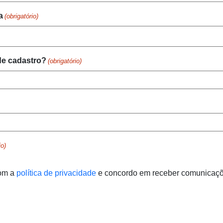
a
(obrigatório)
 de cadastro?
(obrigatório)
io)
com a
política de privacidade
e concordo em receber comunicaçõ