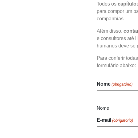
Todos os
capítulo
para compor um pa
companhias.
Além disso,
conta
e consultores até 
humanos deve se p
Para conferir toda
formulário abaixo:
Nome
(obrigatório)
Nome
E-mail
(obrigatório)