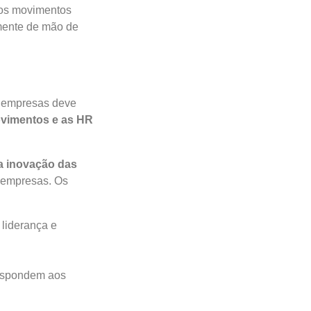
aos movimentos
lmente de mão de
e empresas deve
ovimentos e as HR
a inovação das
s empresas. Os
 liderança e
respondem aos