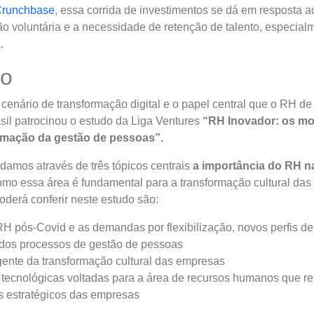
Crunchbase
, essa corrida de investimentos se dá em resposta 
o voluntária e a necessidade de retenção de talento, especia
a.
ão
cenário de transformação digital e o papel central que o RH d
asil patrocinou o estudo da Liga Ventures
“RH Inovador: os m
rmação da gestão de pessoas”.
damos através de três tópicos centrais
a importância do RH n
mo essa área é fundamental para a transformação cultural da
oderá conferir neste estudo são:
H pós-Covid e as demandas por flexibilização, novos perfis de
dos processos de gestão de pessoas
nte da transformação cultural das empresas
 tecnológicas voltadas para a área de recursos humanos que 
s estratégicos das empresas