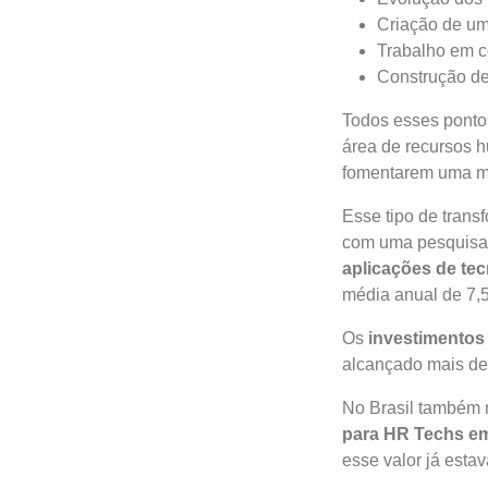
Criação de um
Trabalho em c
Construção de
Todos esses pontos
área de recursos h
fomentarem uma mu
Esse tipo de trans
com uma pesquisa 
aplicações de te
média anual de 7,
Os
investimentos
alcançado mais de
No Brasil também 
para HR Techs e
esse valor já est