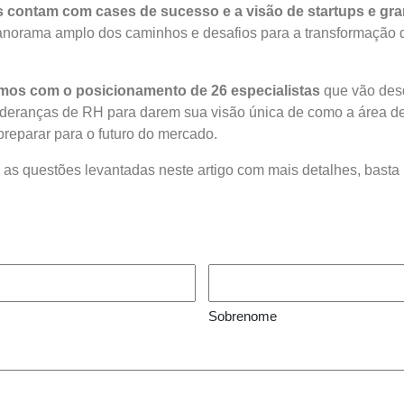
s contam com cases de sucesso e a visão de startups e g
norama amplo dos caminhos e desafios para a transformação d
mos com o posicionamento de 26 especialistas
que vão des
lideranças de RH para darem sua visão única de como a área d
reparar para o futuro do mercado.
s as questões levantadas neste artigo com mais detalhes, basta
Sobrenome