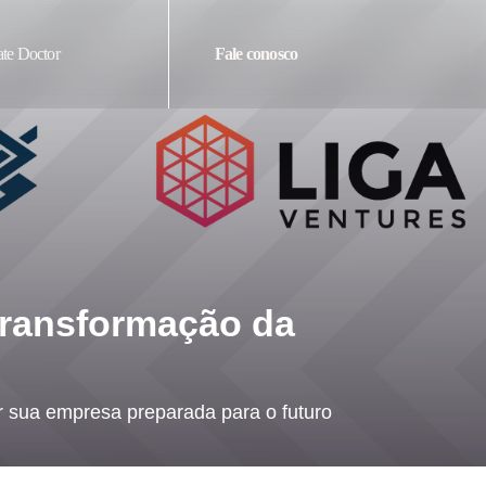
te Doctor
Fale conosco
transformação da
 sua empresa preparada para o futuro