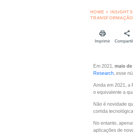
HOME
>
INSIGHTS
TRANSFORMAÇÃO 
Imprimir
Compartil
Em 2021,
mais de 
Research
, esse n
Ainda em 2021, a 
o equivalente a qu
Não é novidade que
corrida tecnológi
No entanto, apenas
aplicações de novo