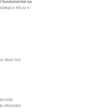
l fundamental na
ratégico eficaz e
ai atuar nos
decisão
e eficientes