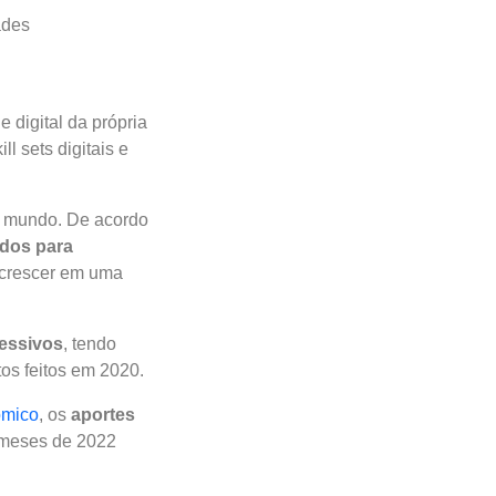
ades
 digital da própria
 sets digitais e
no mundo. De acordo
ados para
crescer em uma
ressivos
, tendo
os feitos em 2020.
ômico
, os
aportes
 meses de 2022