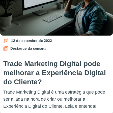
12 de setembro de 2022
Destaque da semana
Trade Marketing Digital pode
melhorar a Experiência Digital
do Cliente?
Trade Marketing Digital é uma estratégia que pode
ser aliada na hora de criar ou melhorar a
Experiência Digital do Cliente. Leia e entenda!