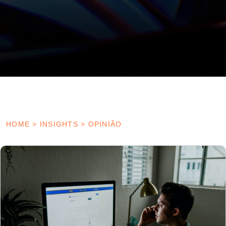
HOME
>
INSIGHTS
>
OPINIÃO