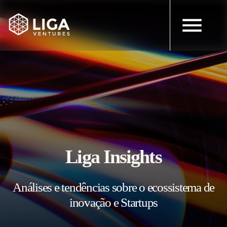
Liga Insights
Análises e tendências sobre o ecossistema de
inovação e Startups