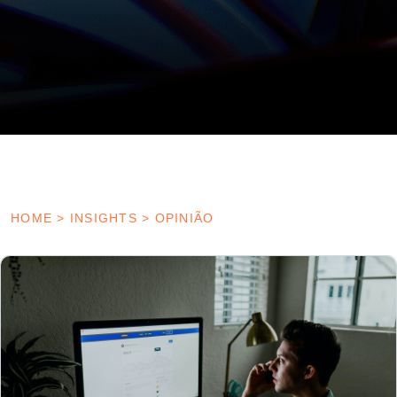
HOME
>
INSIGHTS
>
OPINIÃO