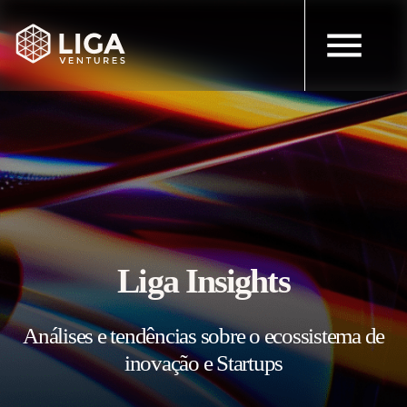
Liga Insights
Análises e tendências sobre o ecossistema de
inovação e Startups