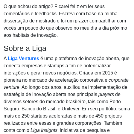
O que achou do artigo? Ficarei feliz em ler seus
comentários e feedbacks. Escrevi com base na minha
dissertação de mestrado e foi um prazer compartilhar com
vocês um pouco do que observo no meu dia a dia próximo
aos habitats de inovação.
Sobre a Liga
A
Liga Ventures
é uma plataforma de inovação aberta, que
conecta empresas e startups a fim de potencializar
interações e gerar novos negócios. Criada em 2015 é
pioneira no mercado de aceleração corporativa e
corporate
venture
. Ao longo dos anos, auxiliou na implementação de
estratégia de inovação aberta nos principais
players
de
diversos setores do mercado brasileiro, tais como Porto
Seguro, Banco do Brasil, e Unilever. Em seu portfólio, soma
mais de 250 startups aceleradas e mais de 450 projetos
realizados entre essas e grandes corporações. Também
conta com o
Liga Insights
, iniciativa de pesquisa e