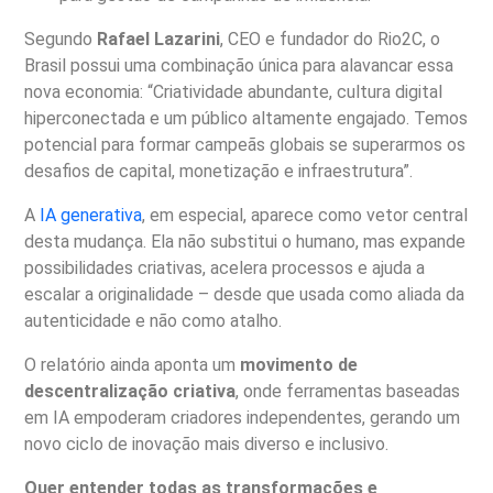
Segundo
Rafael Lazarini
, CEO e fundador do Rio2C, o
Brasil possui uma combinação única para alavancar essa
nova economia: “Criatividade abundante, cultura digital
hiperconectada e um público altamente engajado. Temos
potencial para formar campeãs globais se superarmos os
desafios de capital, monetização e infraestrutura”.
A
IA generativa
, em especial, aparece como vetor central
desta mudança. Ela não substitui o humano, mas expande
possibilidades criativas, acelera processos e ajuda a
escalar a originalidade – desde que usada como aliada da
autenticidade e não como atalho.
O relatório ainda aponta um
movimento de
descentralização criativa
, onde ferramentas baseadas
em IA empoderam criadores independentes, gerando um
novo ciclo de inovação mais diverso e inclusivo.
Quer entender todas as transformações e