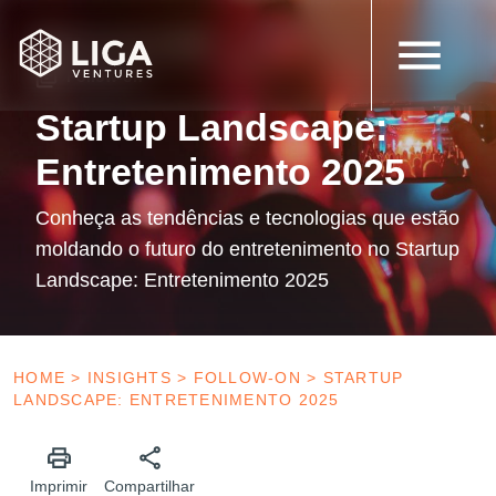
22 de maio de 2025
Follow-on
Startup Landscape:
Entretenimento 2025
Conheça as tendências e tecnologias que estão
moldando o futuro do entretenimento no Startup
Landscape: Entretenimento 2025
HOME
>
INSIGHTS
>
FOLLOW-ON
>
STARTUP
LANDSCAPE: ENTRETENIMENTO 2025
Imprimir
Compartilhar