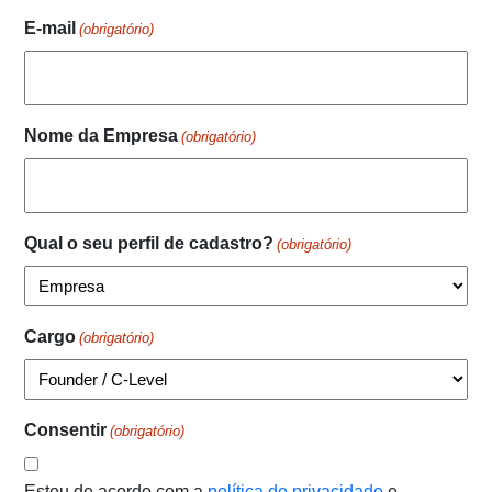
E-mail
(obrigatório)
Nome da Empresa
(obrigatório)
Qual o seu perfil de cadastro?
(obrigatório)
Cargo
(obrigatório)
Consentir
(obrigatório)
Estou de acordo com a
política de privacidade
e