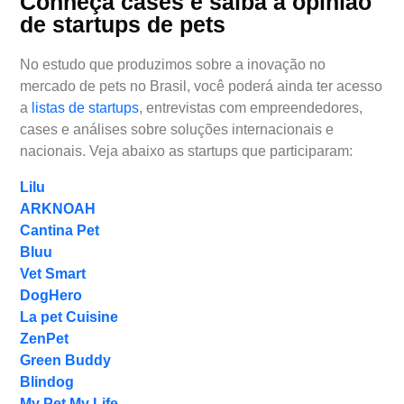
Conheça cases e saiba a opinião
de startups de pets
No estudo que produzimos sobre a inovação no
mercado de pets no Brasil, você poderá ainda ter acesso
a
listas de startups
, entrevistas com empreendedores,
cases e análises sobre soluções internacionais e
nacionais. Veja abaixo as startups que participaram:
Lilu
ARKNOAH
Cantina Pet
Bluu
Vet Smart
DogHero
La pet Cuisine
ZenPet
Green Buddy
Blindog
My Pet My Life