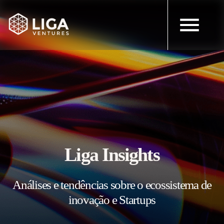
Liga Insights
Análises e tendências sobre o ecossistema de
inovação e Startups