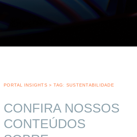
PORTAL INSIGHTS
>
TAG: SUSTENTABILIDADE
CONFIRA NOSSOS
CONTEÚDOS