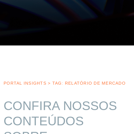
PORTAL INSIGHTS
>
TAG: RELATÓRIO DE MERCADO
CONFIRA NOSSOS
CONTEÚDOS