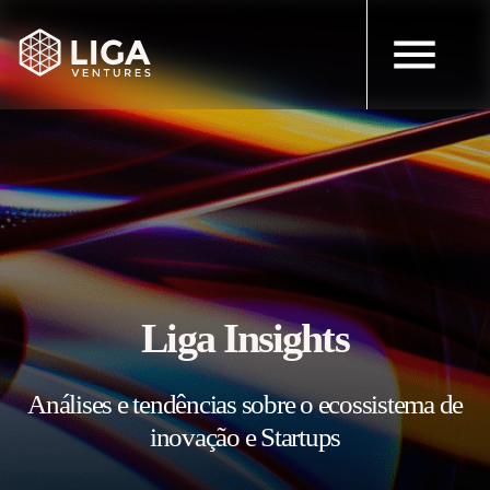
Liga Insights
Análises e tendências sobre o ecossistema de
inovação e Startups