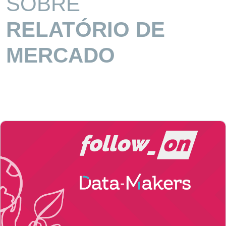
SOBRE
RELATÓRIO DE
MERCADO