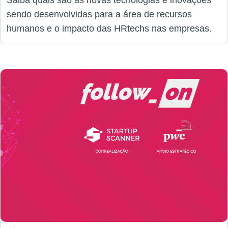
Saiba quais são as novas tecnologias e inovações
sendo desenvolvidas para a área de recursos
humanos e o impacto das HRtechs nas empresas.