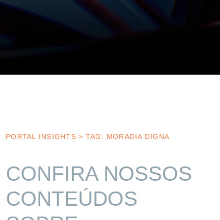
PORTAL INSIGHTS
>
TAG: MORADIA DIGNA
CONFIRA NOSSOS
CONTEÚDOS