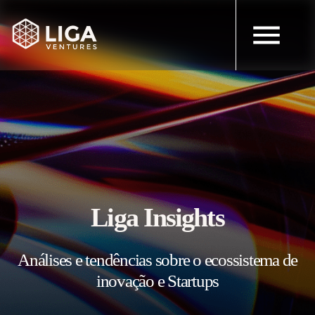
Liga Insights
Análises e tendências sobre o ecossistema de
inovação e Startups