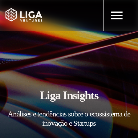
Liga Insights
Análises e tendências sobre o ecossistema de
inovação e Startups