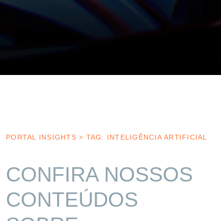
PORTAL INSIGHTS
>
TAG: INTELIGÊNCIA ARTIFICIAL
CONFIRA NOSSOS
CONTEÚDOS