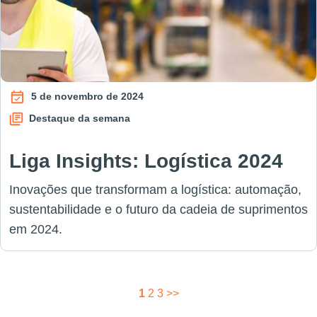
5 de novembro de 2024
Destaque da semana
Liga Insights: Logística 2024
Inovações que transformam a logística: automação,
sustentabilidade e o futuro da cadeia de suprimentos
em 2024.
Paginação
1
2
3
>>