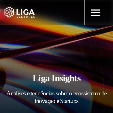
Liga Insights
Análises e tendências sobre o ecossistema de
inovação e Startups