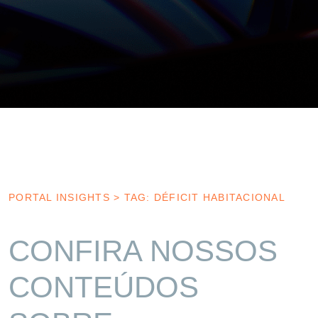
PORTAL INSIGHTS
>
TAG: DÉFICIT HABITACIONAL
CONFIRA NOSSOS
CONTEÚDOS