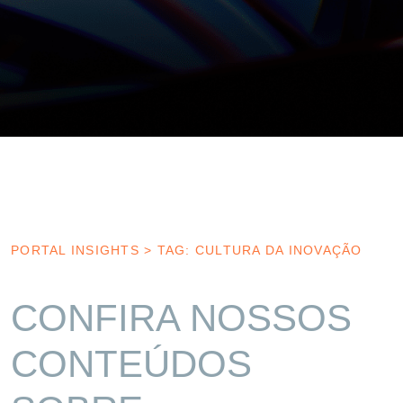
PORTAL INSIGHTS
>
TAG: CULTURA DA INOVAÇÃO
CONFIRA NOSSOS
CONTEÚDOS