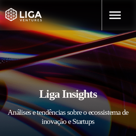
Liga Insights
Análises e tendências sobre o ecossistema de
inovação e Startups