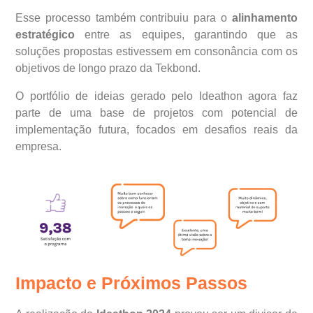
Esse processo também contribuiu para o
alinhamento
estratégico
entre as equipes, garantindo que as
soluções propostas estivessem em consonância com os
objetivos de longo prazo da Tekbond.
O portfólio de ideias gerado pelo Ideathon agora faz
parte de uma base de projetos com potencial de
implementação futura, focados em desafios reais da
empresa.
Impacto e Próximos Passos