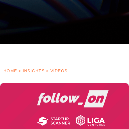
HOME
>
INSIGHTS
>
VÍDEOS