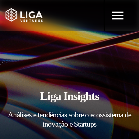
Liga Insights
Análises e tendências sobre o ecossistema de
inovação e Startups