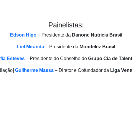
Painelistas:
Edson Higo
– Presidente da
Danone Nutricia Brasil
Liel Miranda
– Presidente da
Mondelēz Brasil
fia Esteves
– Presidente do Conselho do
Grupo Cia de Talen
diação]
Guilherme Massa
– Diretor e Cofundador da
Liga Vent