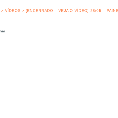
>
VÍDEOS
>
[ENCERRADO – VEJA O VÍDEO] 28/05 – PAIN
har