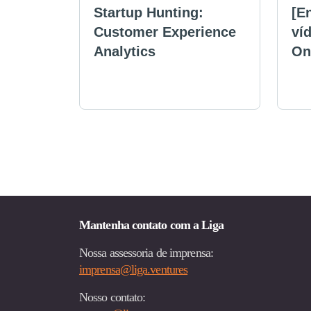
Startup Hunting:
[E
Customer Experience
víd
Analytics
On
Mantenha contato com a Liga
Nossa assessoria de imprensa:
imprensa@liga.ventures
Nosso contato: