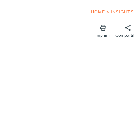
HOME
>
INSIGHTS
Imprimir
Compartil