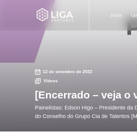
Home
Qu
12 de setembro de 2022
Vídeos
[Encerrado – veja o 
Painelistas: Edson Higo – Presidente da 
do Conselho do Grupo Cia de Talentos [M