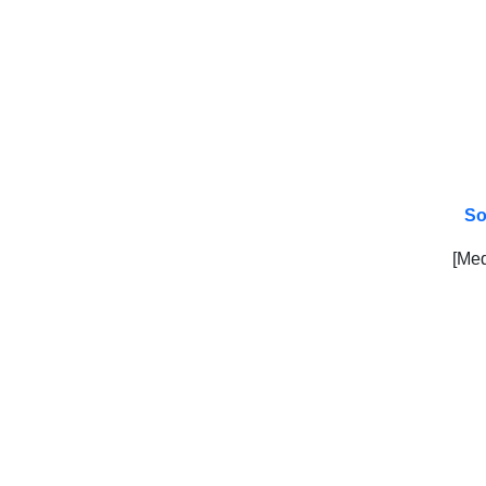
So
[Me