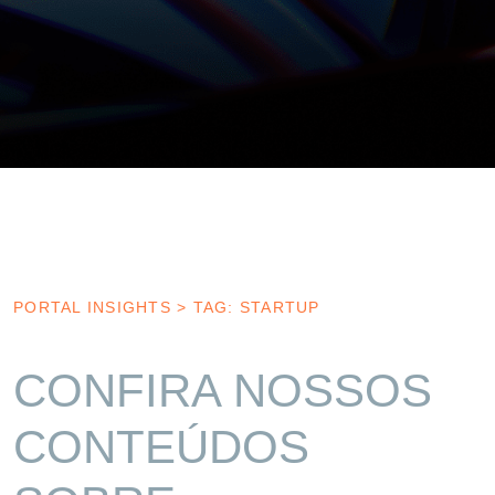
PORTAL INSIGHTS
>
TAG: STARTUP
CONFIRA NOSSOS
CONTEÚDOS