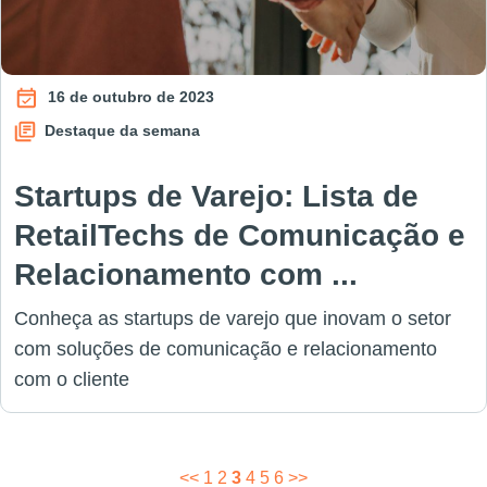
16 de outubro de 2023
Destaque da semana
Startups de Varejo: Lista de
RetailTechs de Comunicação e
Relacionamento com ...
Conheça as startups de varejo que inovam o setor
com soluções de comunicação e relacionamento
com o cliente
Paginação
<<
1
2
3
4
5
6
>>