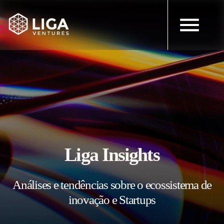
Liga Insights
Análises e tendências sobre o ecossistema de
inovação e Startups