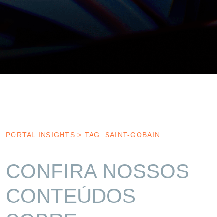
PORTAL INSIGHTS
>
TAG: SAINT-GOBAIN
CONFIRA NOSSOS
CONTEÚDOS