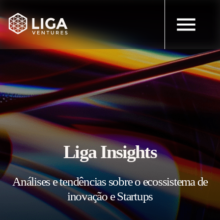
Liga Insights
Análises e tendências sobre o ecossistema de
inovação e Startups