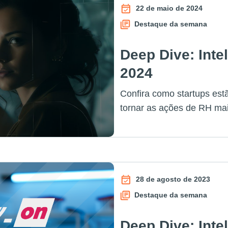
22 de maio de 2024
Destaque da semana
Deep Dive: Intel
2024
Confira como startups estã
tornar as ações de RH mais
28 de agosto de 2023
Destaque da semana
Deep Dive: Intel