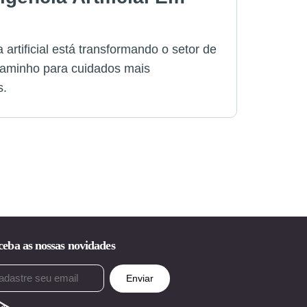
 artificial está transformando o setor de
aminho para cuidados mais
s.
eba as nossas novidades
ail
rigatório)