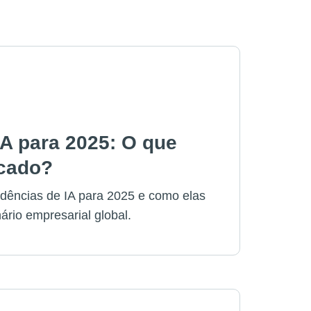
IA para 2025: O que
rcado?
ndências de IA para 2025 e como elas
ário empresarial global.