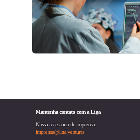
Mantenha contato com a Liga
Nossa assessoria de imprensa:
imprensa@liga.ventures