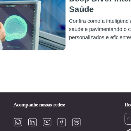
Saúde
Confira como a inteligência
saúde e pavimentando o c
personalizados e eficiente
Acompanhe nossas redes:
Rec
Em
(ob