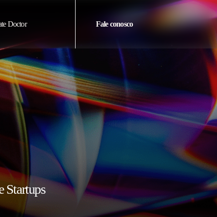
te Doctor
Fale conosco
e Startups