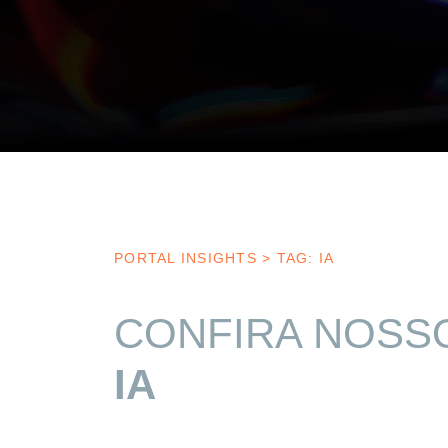
PORTAL INSIGHTS
>
TAG: IA
CONFIRA NOSS
IA