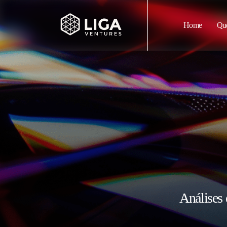
Home
Qu
Análises 