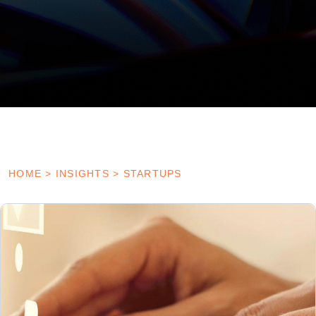
HOME
>
INSIGHTS
>
STARTUPS