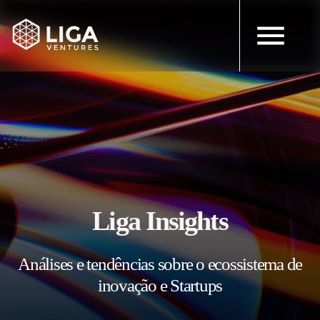
Liga Insights
Análises e tendências sobre o ecossistema de
inovação e Startups