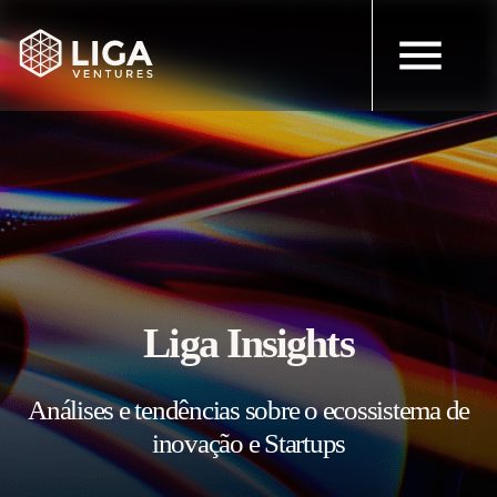
Liga Insights
Análises e tendências sobre o ecossistema de
inovação e Startups