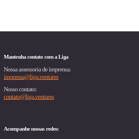
PAGINAÇÃO
DE
POSTS
Mantenha contato com a Liga
Nossa assessoria de imprensa:
imprensa@liga.ventures
Nosso contato:
contato@liga.ventures
Acompanhe nossas redes: