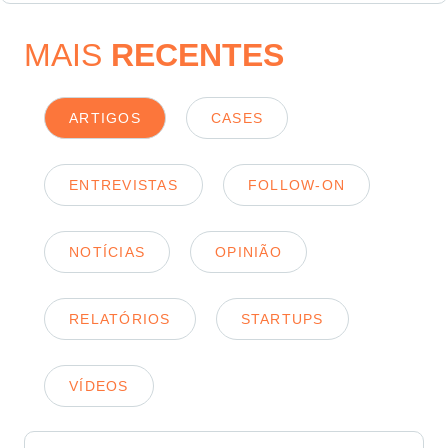
MAIS
RECENTES
ARTIGOS
CASES
ENTREVISTAS
FOLLOW-ON
NOTÍCIAS
OPINIÃO
RELATÓRIOS
STARTUPS
VÍDEOS