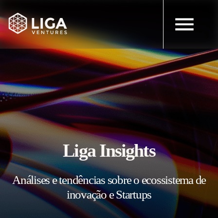
Liga Insights
Análises e tendências sobre o ecossistema de
inovação e Startups