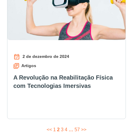
2 de dezembro de 2024
Artigos
A Revolução na Reabilitação Física
com Tecnologias Imersivas
<<
1
2
3
4
…
57
>>