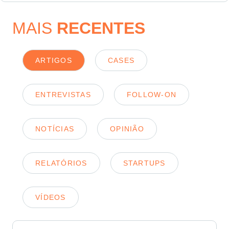
MAIS
RECENTES
ARTIGOS
CASES
ENTREVISTAS
FOLLOW-ON
NOTÍCIAS
OPINIÃO
RELATÓRIOS
STARTUPS
VÍDEOS