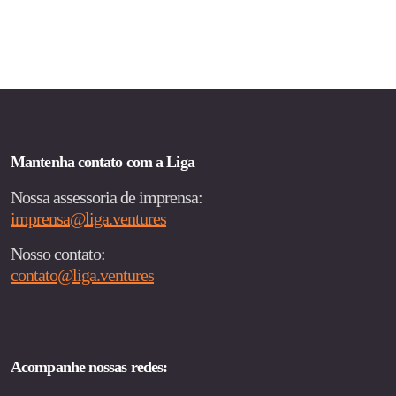
PAGINAÇÃO
DE
POSTS
Mantenha contato com a Liga
Nossa assessoria de imprensa:
imprensa@liga.ventures
Nosso contato:
contato@liga.ventures
Acompanhe nossas redes: