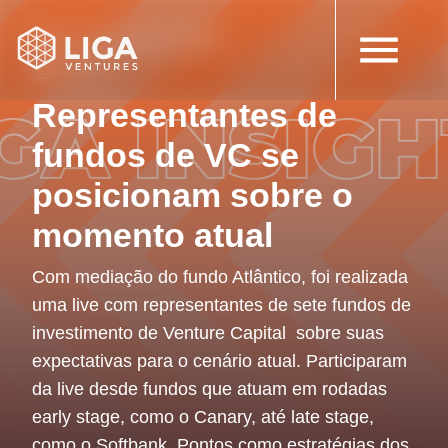
12 de setembro de 2022
Vídeos
Representantes de
fundos de VC se
posicionam sobre o
momento atual
Com mediação do fundo Atlântico, foi realizada
uma live com representantes de sete fundos de
investimento de Venture Capital sobre suas
expectativas para o cenário atual. Participaram
da live desde fundos que atuam em rodadas
early stage, como o Canary, até late stage,
como o Softbank. Pontos como estratégias dos