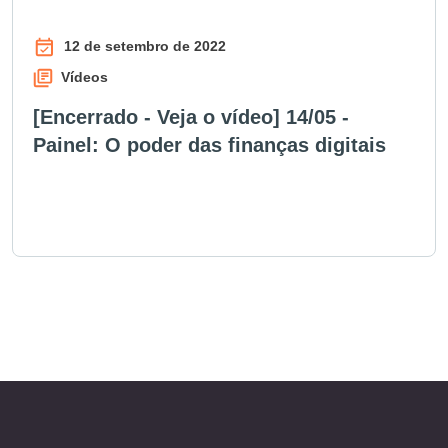
12 de setembro de 2022
Vídeos
[Encerrado - Veja o vídeo] 14/05 -
Painel: O poder das finanças digitais