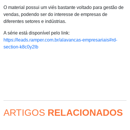
O material possui um viés bastante voltado para gestão de
vendas, podendo ser do interesse de empresas de
diferentes setores e indústrias.
A série está disponível pelo link:
https://leads.ramper.com.br/alavancas-empresariais#rd-
section-k8c0y2lb
ARTIGOS
RELACIONADOS