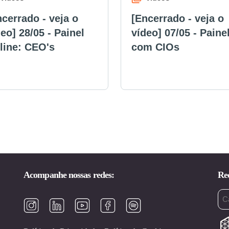
ncerrado - veja o
[Encerrado - veja o
eo] 28/05 - Painel
vídeo] 07/05 - Paine
line: CEO's
com CIOs
Acompanhe nossas redes:
Rec
Em
(ob