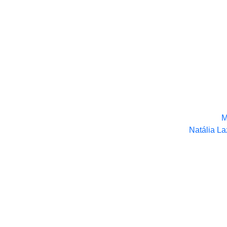
M
Natália La