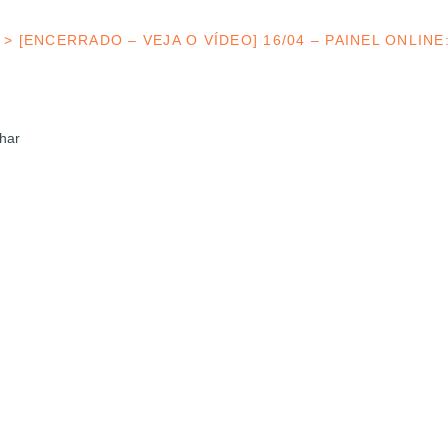
>
[ENCERRADO – VEJA O VÍDEO] 16/04 – PAINEL ONLIN
har