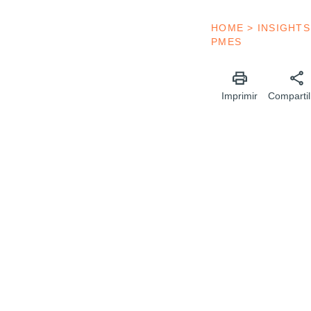
HOME
>
INSIGHTS
PMES
Imprimir
Compartil