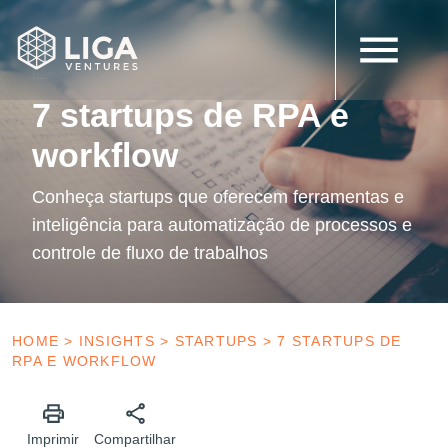
12 de setembro de 2022
Startups
7 startups de RPA e
workflow
Conheça startups que oferecem ferramentas e
inteligência para automatização de processos e
controle de fluxo de trabalhos
HOME
>
INSIGHTS
>
STARTUPS
>
7 STARTUPS DE
RPA E WORKFLOW
Imprimir
Compartilhar