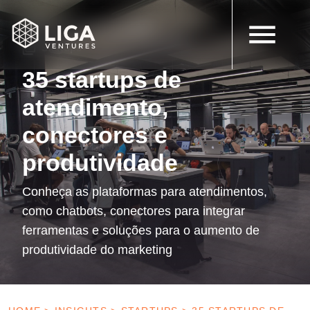
12 de setembro de 2022
Startups
35 startups de
atendimento,
conectores e
produtividade
Conheça as plataformas para atendimentos,
como chatbots, conectores para integrar
ferramentas e soluções para o aumento de
produtividade do marketing