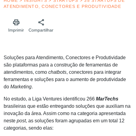
HOME
>
INSIGHTS
>
STARTUPS
>
35 STARTUPS DE
ATENDIMENTO, CONECTORES E PRODUTIVIDADE
Imprimir
Compartilhar
Soluções para Atendimento, Conectores e Produtividade
são plataformas para a construção de ferramentas de
atendimentos, como
chatbots
, conectores para integrar
ferramentas e soluções para o aumento de produtividade
do
Marketing
.
No estudo, a Liga Ventures identificou 266
MarTechs
brasileiras que estão entregando soluções que auxiliam na
inovação da área. Assim como na categoria apresentada
neste
post
, as soluções foram agrupadas em um total 12
categorias, sendo elas: