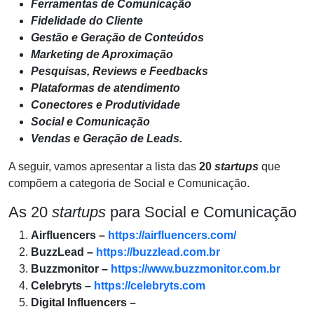
Ferramentas de Comunicação
Fidelidade do Cliente
Gestão e Geração de Conteúdos
Marketing de Aproximação
Pesquisas, Reviews e Feedbacks
Plataformas de atendimento
Conectores e Produtividade
Social e Comunicação
Vendas e Geração de Leads.
A seguir, vamos apresentar a lista das
20
startups
que
compõem a categoria de Social e Comunicação.
As 20
startups
para Social e Comunicação
Airfluencers –
https://airfluencers.com/
BuzzLead –
https://buzzlead.com.br
Buzzmonitor –
https://www.buzzmonitor.com.br
Celebryts –
https://celebryts.com
Digital Influencers –