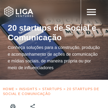
12 de setembro de 2022
Startups
20 startups de Social e
Comunicação
Conheça soluções para a construção, produção
e acompanhamento de ações de comunicação
e mídias sociais, de maneira própria ou por
meio de influenciadores
HOME
>
INSIGHTS
>
STARTUPS
>
20 STARTUPS DE
SOCIAL E COMUNICAÇÃO