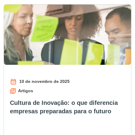
10 de novembro de 2025
Artigos
Cultura de Inovação: o que diferencia
empresas preparadas para o futuro