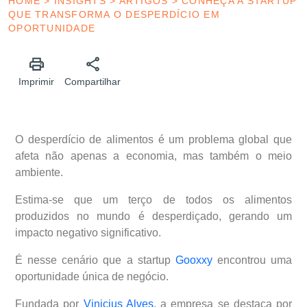
HOME
>
INSIGHTS
>
ARTIGOS
>
CONHEÇA A STARTUP
QUE TRANSFORMA O DESPERDÍCIO EM
OPORTUNIDADE
Imprimir
Compartilhar
O desperdício de alimentos é um problema global que
afeta não apenas a economia, mas também o meio
ambiente.
Estima-se que um terço de todos os alimentos
produzidos no mundo é desperdiçado, gerando um
impacto negativo significativo.
É nesse cenário que a startup
Gooxxy
encontrou uma
oportunidade única de negócio.
Fundada por
Vinicius Alves
, a empresa se destaca por