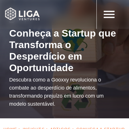
19 de junho de 2024
Artigos
Conheça a Startup que
Transforma o
Desperdício em
Oportunidade
Descubra como a Gooxxy revoluciona o
combate ao desperdício de alimentos,
transformando prejuízo em lucro com um
modelo sustentável.