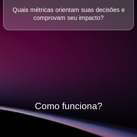
Quais métricas orientam suas decisões e
comprovam seu impacto?
Como
funciona?